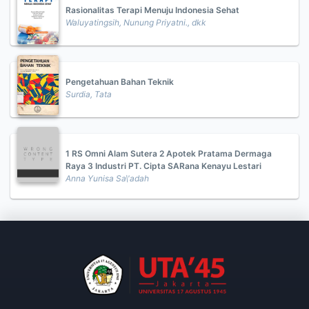
Rasionalitas Terapi Menuju Indonesia Sehat
Waluyatingsih, Nunung Priyatni., dkk
Pengetahuan Bahan Teknik
Surdia, Tata
1 RS Omni Alam Sutera 2 Apotek Pratama Dermaga
Raya 3 Industri PT. Cipta SARana Kenayu Lestari
Anna Yunisa Sa\'adah