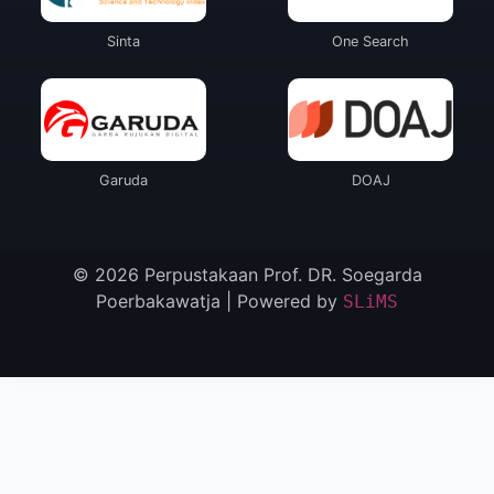
Sinta
One Search
Garuda
DOAJ
© 2026 Perpustakaan Prof. DR. Soegarda
Poerbakawatja | Powered by
SLiMS