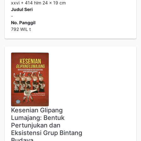
xxvi + 414 hlm 24 x 19 cm
Judul Seri
-
No. Panggil
792 WIL t
Kesenian Glipang
Lumajang: Bentuk
Pertunjukan dan
Eksistensi Grup Bintang
Budaya