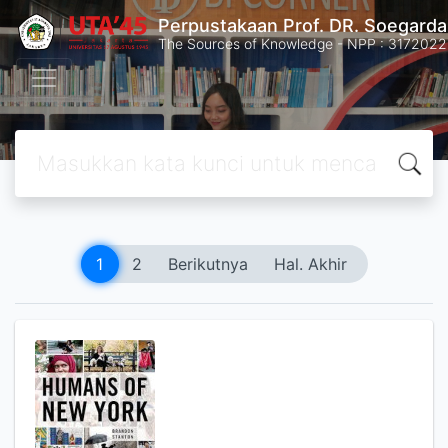
Perpustakaan Prof. DR. Soegard
The Sources of Knowledge - NPP : 31720
1
2
Berikutnya
Hal. Akhir