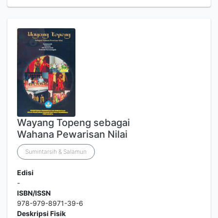
Wayang Topeng sebagai
Wahana Pewarisan Nilai
Sumintarsih & Salamun
Edisi
-
ISBN/ISSN
978-979-8971-39-6
Deskripsi Fisik