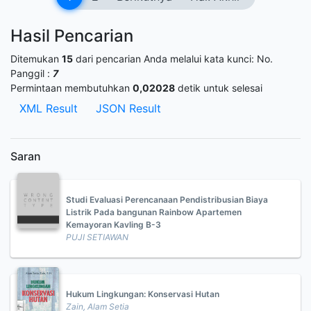
Hasil Pencarian
Ditemukan
15
dari pencarian Anda melalui kata kunci:
No.
Panggil :
7
Permintaan membutuhkan
0,02028
detik untuk selesai
XML Result
JSON Result
Saran
Studi Evaluasi Perencanaan Pendistribusian Biaya
Listrik Pada bangunan Rainbow Apartemen
Kemayoran Kavling B-3
PUJI SETIAWAN
Hukum Lingkungan: Konservasi Hutan
Zain, Alam Setia