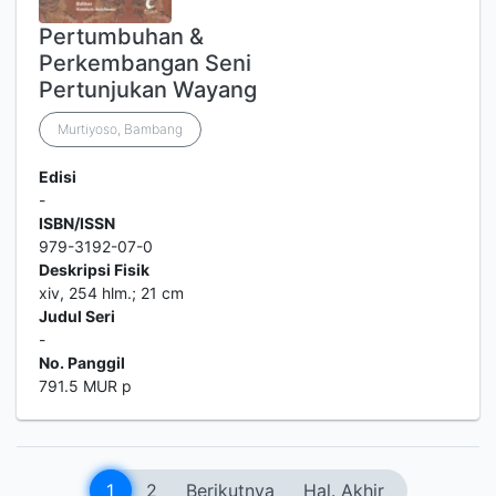
Pertumbuhan &
Perkembangan Seni
Pertunjukan Wayang
Murtiyoso, Bambang
Edisi
-
ISBN/ISSN
979-3192-07-0
Deskripsi Fisik
xiv, 254 hlm.; 21 cm
Judul Seri
-
No. Panggil
791.5 MUR p
1
2
Berikutnya
Hal. Akhir