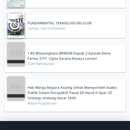
FUNDAMENTAL TEKNOLOGI SELULER
Usman, Uke Kurniawan
1 RS Bhayangkara BRIMOB Depok 2 Apotek Kimia
Farma 3 PT. Cipta Sarana Kenayu Lestari
Putri Rahmazani
Hak Warga Negara Asaing Untuk Memperoleh Suaka
Politik Dalam Perspektif Pasal 28 Huruf G Ayat (2)
Undang-Undang dasar 1945
Maya Puspita sari