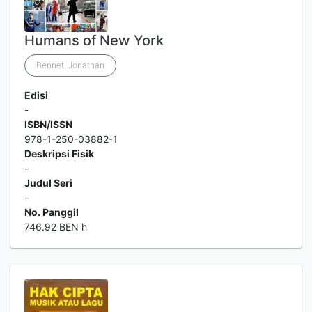
Humans of New York
Bennet, Jonathan
Edisi
-
ISBN/ISSN
978-1-250-03882-1
Deskripsi Fisik
-
Judul Seri
-
No. Panggil
746.92 BEN h