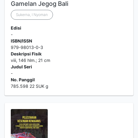
Gamelan Jegog Bali
Sukerna, I Nyoman
Edisi
-
ISBN/ISSN
979-98013-0-3
Deskripsi Fisik
viii, 146 hlm.; 21 cm
Judul Seri
-
No. Panggil
785.598 22 SUK g