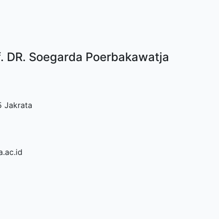
f. DR. Soegarda Poerbakawatja
5 Jakrata
.ac.id