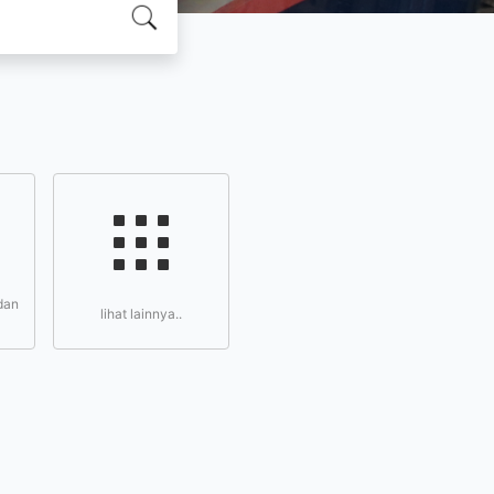
dan
lihat lainnya..