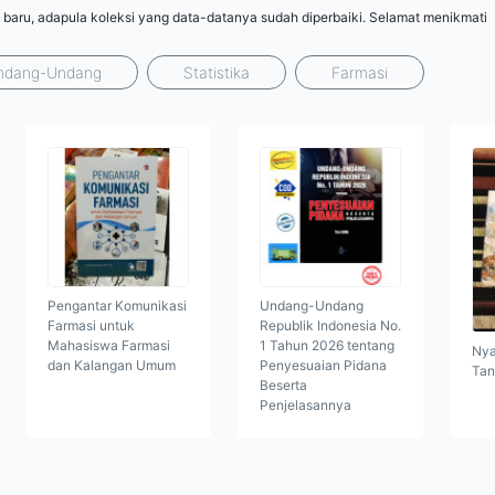
 baru, adapula koleksi yang data-datanya sudah diperbaiki. Selamat menikmati
ndang-Undang
Statistika
Farmasi
Pengantar Komunikasi
Undang-Undang
Farmasi untuk
Republik Indonesia No.
Mahasiswa Farmasi
1 Tahun 2026 tentang
Nya
dan Kalangan Umum
Penyesuaian Pidana
Tan
Beserta
Penjelasannya