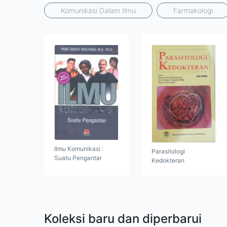
Komunikasi Dalam Ilmu
Farmakologi
Ilmu Komunikasi :
Parasitologi
Suatu Pengantar
Kedokteran
Koleksi baru dan diperbarui