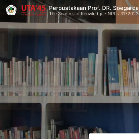
Perpustakaan Prof. DR. Soegard
The Sources of Knowledge - NPP : 31720