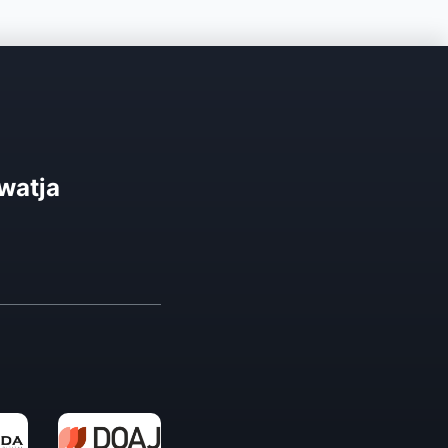
watja