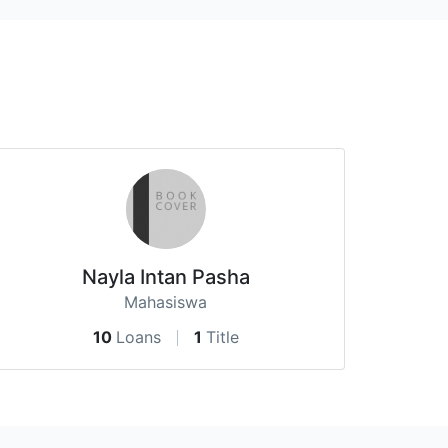
Nayla Intan Pasha
Mahasiswa
10
Loans
1
Title