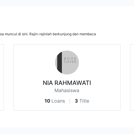
isa muncul di sini. Rajin-rajinlah berkunjung dan membaca
NIA RAHMAWATI
Mahasiswa
10
Loans
3
Title