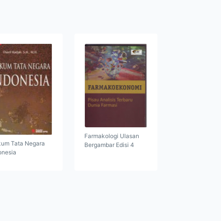
Farmakologi Ulasan
um Tata Negara
Bergambar Edisi 4
onesia