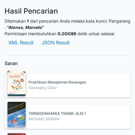
Hasil Pencarian
Ditemukan
1
dari pencarian Anda melalui kata kunci:
Pengarang
:
"Alonso, Marcelo"
Permintaan membutuhkan
0,00086
detik untuk selesai
XML Result
JSON Result
Saran
Praktikum Manajemen Keuangan
Sasongko, Catur
TERMODINAMIKA TEKNIK JILID 1
MICHAEL MORAN