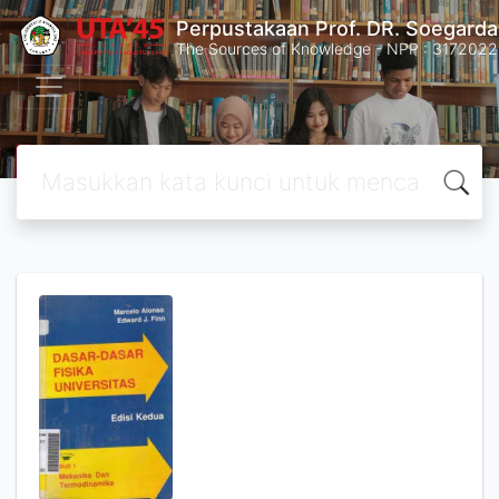
Perpustakaan Prof. DR. Soegard
The Sources of Knowledge - NPP : 31720