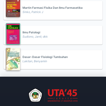
Martin Farmasi Fisika Dan Ilmu Farmasetika
Sinko, Patrick J
Ilmu Patologi
Sudiono, Janti; dkk
Dasar-Dasar Fisiologi Tumbuhan
Lakitan, Benyamin