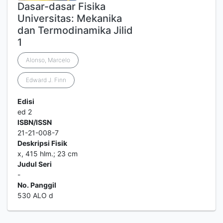
Dasar-dasar Fisika
Universitas: Mekanika
dan Termodinamika Jilid
1
Alonso, Marcelo
Edward J. Finn
Edisi
ed 2
ISBN/ISSN
21-21-008-7
Deskripsi Fisik
x, 415 hlm.; 23 cm
Judul Seri
-
No. Panggil
530 ALO d