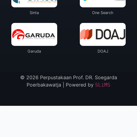
Sinta
One Search
Garuda
DOAJ
© 2026 Perpustakaan Prof. DR. Soegarda
Poerbakawatja | Powered by
SLiMS