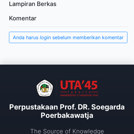
Lampiran Berkas
Komentar
Anda harus
login
sebelum memberikan komentar
Perpustakaan Prof. DR. Soegarda
Poerbakawatja
The Source of Knowledge