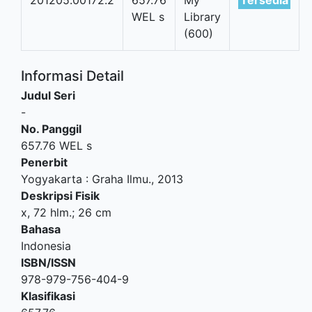
WEL s
Library
(600)
Informasi Detail
Judul Seri
-
No. Panggil
657.76 WEL s
Penerbit
Yogyakarta
:
Graha Ilmu
.,
2013
Deskripsi Fisik
x, 72 hlm.; 26 cm
Bahasa
Indonesia
ISBN/ISSN
978-979-756-404-9
Klasifikasi