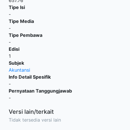
657.76
Tipe Isi
-
Tipe Media
-
Tipe Pembawa
-
Edisi
1
Subjek
Akuntansi
Info Detail Spesifik
-
Pernyataan Tanggungjawab
-
Versi lain/terkait
Tidak tersedia versi lain