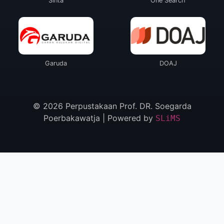
Sinta
One Search
Garuda
DOAJ
© 2026 Perpustakaan Prof. DR. Soegarda
Poerbakawatja | Powered by
SLiMS