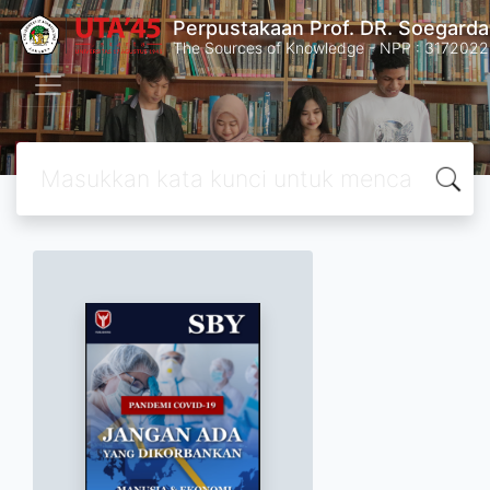
Perpustakaan Prof. DR. Soegard
The Sources of Knowledge - NPP : 31720