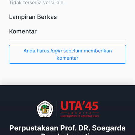
Tidak tersedia versi lain
Lampiran Berkas
Komentar
Anda harus
login
sebelum memberikan
komentar
Perpustakaan Prof. DR. Soegarda