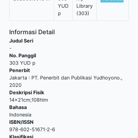
YUD
Library
p
(303)
Informasi Detail
Judul Seri
-
No. Panggil
303 YUD p
Penerbit
Jakarta
:
PT. Penerbit dan Publikasi Yudhoyono
.,
2020
Deskripsi Fisik
14x21cm;108hlm
Bahasa
Indonesia
ISBN/ISSN
978-602-51671-2-6
Klasifikasi