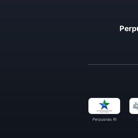
Perp
Perpusnas RI