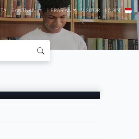
ITA
BANTUAN
LIBRARIAN
VISITOR
LOGIN