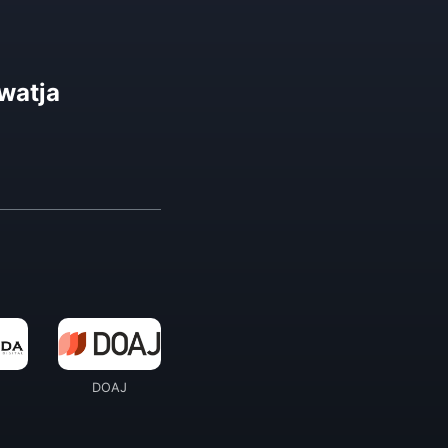
watja
DOAJ