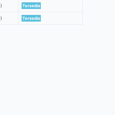
2)
Tersedia
2)
Tersedia