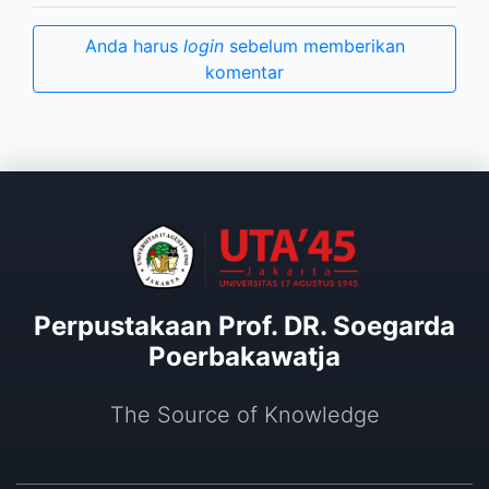
Anda harus
login
sebelum memberikan
komentar
Perpustakaan Prof. DR. Soegarda
Poerbakawatja
The Source of Knowledge