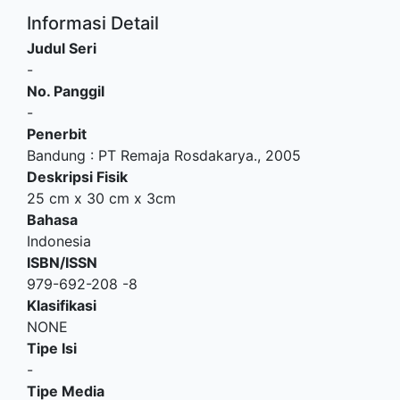
Informasi Detail
Judul Seri
-
No. Panggil
-
Penerbit
Bandung
:
PT Remaja Rosdakarya
.,
2005
Deskripsi Fisik
25 cm x 30 cm x 3cm
Bahasa
Indonesia
ISBN/ISSN
979-692-208 -8
Klasifikasi
NONE
Tipe Isi
-
Tipe Media