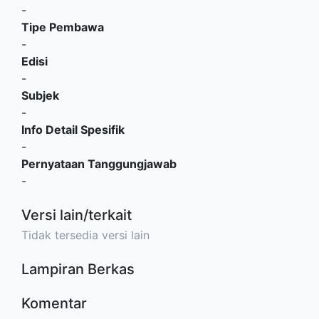
-
Tipe Pembawa
-
Edisi
-
Subjek
-
Info Detail Spesifik
-
Pernyataan Tanggungjawab
-
Versi lain/terkait
Tidak tersedia versi lain
Lampiran Berkas
Komentar