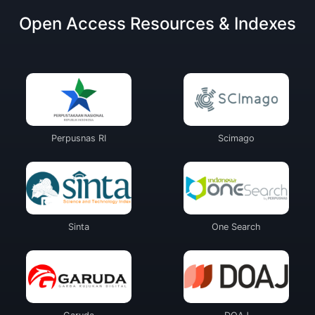
Open Access Resources & Indexes
Perpusnas RI
Scimago
Sinta
One Search