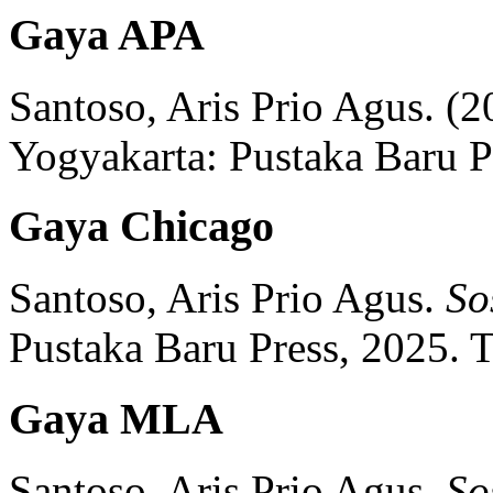
Gaya APA
Santoso, Aris Prio Agus.
(2
Yogyakarta:
Pustaka Baru P
Gaya Chicago
Santoso, Aris Prio Agus.
So
Pustaka Baru Press,
2025.
T
Gaya MLA
Santoso, Aris Prio Agus.
So